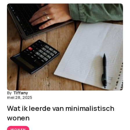
By
Tiffany
mei 28, 2025
Wat ik leerde van minimalistisch
wonen
WONEN