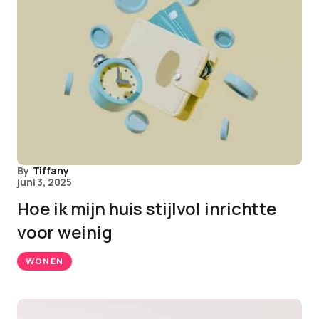
By
Tiffany
juni 3, 2025
Hoe ik mijn huis stijlvol inrichtte
voor weinig
WONEN