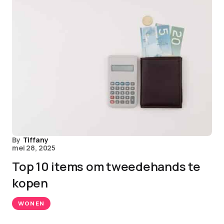
By
Tiffany
mei 28, 2025
Top 10 items om tweedehands te
kopen
WONEN