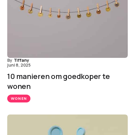
By
Tiffany
juni 8, 2025
10 manieren om goedkoper te
wonen
WONEN