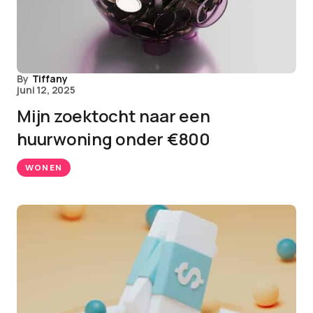
By
Tiffany
juni 12, 2025
Mijn zoektocht naar een
huurwoning onder €800
WONEN