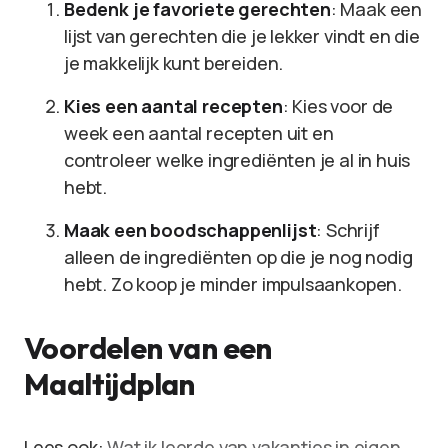
Bedenk je favoriete gerechten
: Maak een
lijst van gerechten die je lekker vindt en die
je makkelijk kunt bereiden.
Kies een aantal recepten
: Kies voor de
week een aantal recepten uit en
controleer welke ingrediënten je al in huis
hebt.
Maak een boodschappenlijst
: Schrijf
alleen de ingrediënten op die je nog nodig
hebt. Zo koop je minder impulsaankopen.
Voordelen van een
Maaltijdplan
Lees ook:
Wat ik leerde van vakanties in eigen