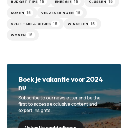
15
15
15
BUDGET TIPS
ENERGIE
KLUSSEN
15
15
KOKEN
VERZEKERINGEN
15
15
VRIJE TIJD & UITJES
WINKELEN
15
WONEN
Boek je vakantie voor 2024
nu
Subscribe to our newsletter and be the
first to access exclusive content and
expert insights.
Vakantie aanbiedingen