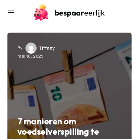
By
Tiffany
mei 18, 2025
7 manieren om
voedselverspilling te