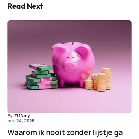
Read Next
By
Tiffany
mei 24, 2025
Waarom ik nooit zonder lijstje ga