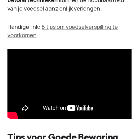
bewaartechnieken
kunnen de houdbaarheid
van je voedsel aanzienlijk verlengen.
Handige link:
8 tips om voedselverspilling te
voorkomen
Tips voor Goede Bewaring