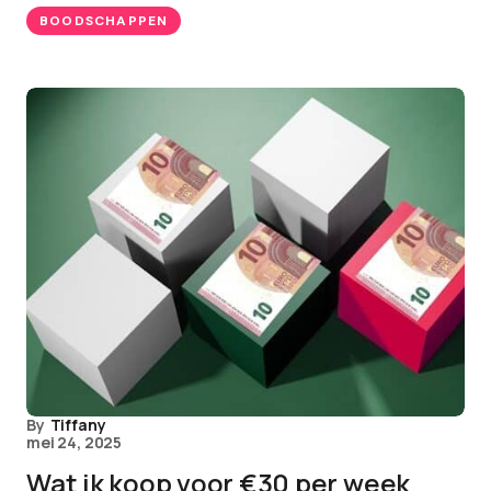
BOODSCHAPPEN
By
Tiffany
mei 24, 2025
Wat ik koop voor €30 per week