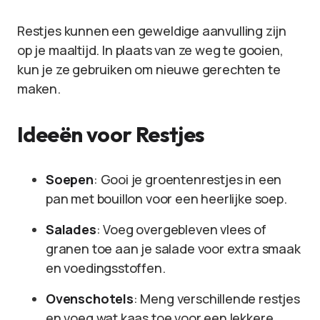
Restjes kunnen een geweldige aanvulling zijn
op je maaltijd. In plaats van ze weg te gooien,
kun je ze gebruiken om nieuwe gerechten te
maken.
Ideeën voor Restjes
Soepen
: Gooi je groentenrestjes in een
pan met bouillon voor een heerlijke soep.
Salades
: Voeg overgebleven vlees of
granen toe aan je salade voor extra smaak
en voedingsstoffen.
Ovenschotels
: Meng verschillende restjes
en voeg wat kaas toe voor een lekkere