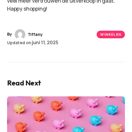
veel meer vertrouwen de uitverkoop in gaat.
Happy shopping!
By
Tiffany
WINKELEN
juni 11, 2025
Updated on
Read Next