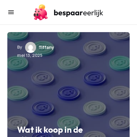
By
Tiffany
mei 13, 2025
Wat ik koop in de