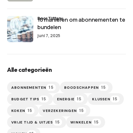
door Tiffany
10 manieren om abonnementen te
bundelen
juni 7, 2025
Alle categorieën
15
15
ABONNEMENTEN
BOODSCHAPPEN
15
15
15
BUDGET TIPS
ENERGIE
KLUSSEN
15
15
KOKEN
VERZEKERINGEN
15
15
VRIJE TIJD & UITJES
WINKELEN