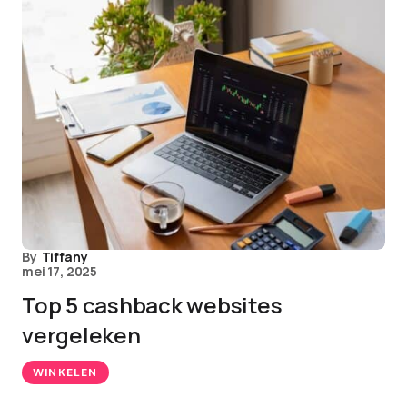
By
Tiffany
mei 17, 2025
Top 5 cashback websites
vergeleken
WINKELEN