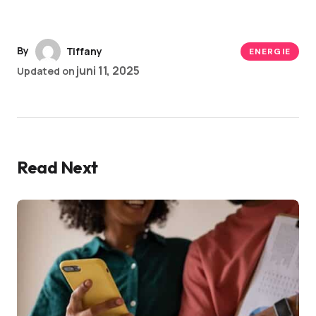
By
Tiffany
ENERGIE
juni 11, 2025
Updated on
Read Next