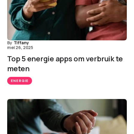
By
Tiffany
mei 26, 2025
Top 5 energie apps om verbruik te
meten
ENERGIE