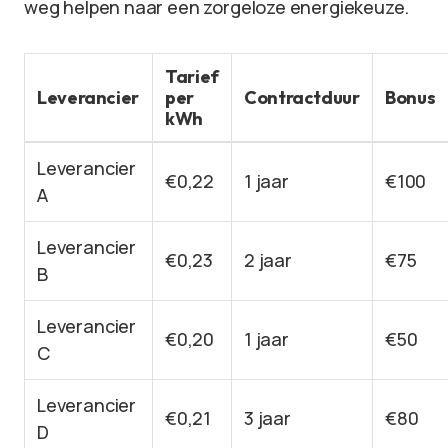
weg helpen naar een zorgeloze energiekeuze.
Tarief
Leverancier
per
Contractduur
Bonus
kWh
Leverancier
€0,22
1 jaar
€100
A
Leverancier
€0,23
2 jaar
€75
B
Leverancier
€0,20
1 jaar
€50
C
Leverancier
€0,21
3 jaar
€80
D