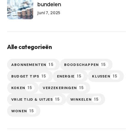
bundelen
juni 7, 2025
Alle categorieën
15
15
ABONNEMENTEN
BOODSCHAPPEN
15
15
15
BUDGET TIPS
ENERGIE
KLUSSEN
15
15
KOKEN
VERZEKERINGEN
15
15
VRIJE TIJD & UITJES
WINKELEN
15
WONEN