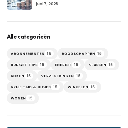
juni 7, 2025
Alle categorieën
15
15
ABONNEMENTEN
BOODSCHAPPEN
15
15
15
BUDGET TIPS
ENERGIE
KLUSSEN
15
15
KOKEN
VERZEKERINGEN
15
15
VRIJE TIJD & UITJES
WINKELEN
15
WONEN