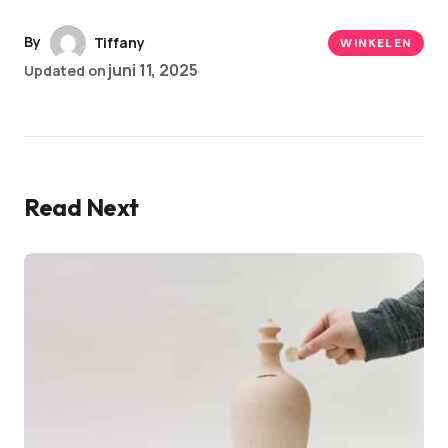
By
Tiffany
WINKELEN
juni 11, 2025
Updated on
Read Next