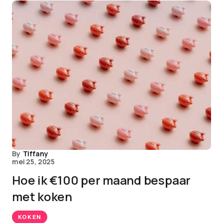
By
Tiffany
mei 25, 2025
Hoe ik €100 per maand bespaar
met koken
KOKEN