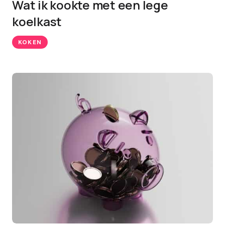
Wat ik kookte met een lege
koelkast
KOKEN