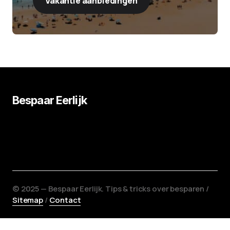
Vakantie aanbiedingen
Bespaar Eerlijk
©️ 2025 — Bespaar Eerlijk. Tips & tricks over besparen /
Sitemap
/
Contact