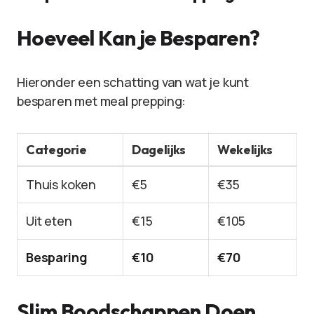
Hoeveel Kan je Besparen?
Hieronder een schatting van wat je kunt
besparen met meal prepping:
Categorie
Dagelijks
Wekelijks
Thuis koken
€5
€35
Uit eten
€15
€105
Besparing
€10
€70
Slim Boodschappen Doen