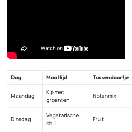
Dag
Maaltijd
Tussendoortje
Kip met
Maandag
Notenmix
groenten
Vegetarische
Dinsdag
Fruit
chili