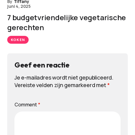
By
Tiffany
juni 4, 2025
7 budgetvriendelijke vegetarische
gerechten
KOKEN
Geef een reactie
Je e-mailadres wordt niet gepubliceerd.
Vereiste velden zijn gemarkeerd met
*
Comment
*