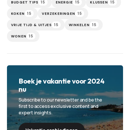
15
15
15
BUDGET TIPS
ENERGIE
KLUSSEN
15
15
KOKEN
VERZEKERINGEN
15
15
VRIJE TIJD & UITJES
WINKELEN
15
WONEN
Boek je vakantie voor 2024
nu
Subscribe to our newsletter and be the
first to access exclusive content and
expert insights.