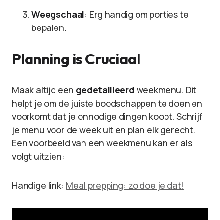
Weegschaal
: Erg handig om porties te
bepalen.
Planning is Cruciaal
Maak altijd een
gedetailleerd
weekmenu. Dit
helpt je om de juiste boodschappen te doen en
voorkomt dat je onnodige dingen koopt. Schrijf
je menu voor de week uit en plan elk gerecht.
Een voorbeeld van een weekmenu kan er als
volgt uitzien:
Handige link:
Meal prepping: zo doe je dat!