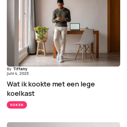
By
Tiffany
juni 4, 2025
Wat ik kookte met een lege
koelkast
KOKEN