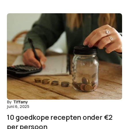
By
Tiffany
juni 6, 2025
10 goedkope recepten onder €2
per persoon