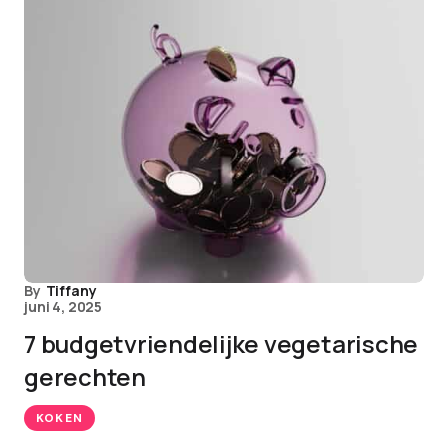
By
Tiffany
juni 4, 2025
7 budgetvriendelijke vegetarische
gerechten
KOKEN