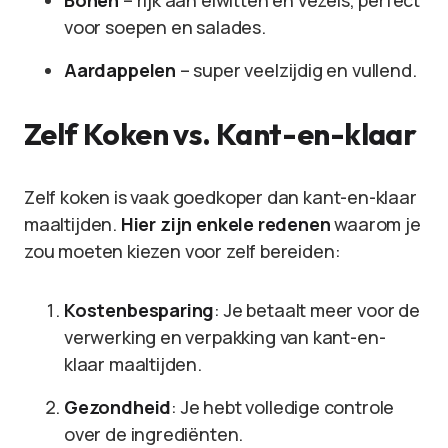
Bonen
– rijk aan eiwitten en vezels, perfect
voor soepen en salades.
Aardappelen
– super veelzijdig en vullend.
Zelf Koken vs. Kant-en-klaar
Zelf koken is vaak goedkoper dan kant-en-klaar
maaltijden.
Hier zijn enkele redenen
waarom je
zou moeten kiezen voor zelf bereiden:
Kostenbesparing
: Je betaalt meer voor de
verwerking en verpakking van kant-en-
klaar maaltijden.
Gezondheid
: Je hebt volledige controle
over de ingrediënten.