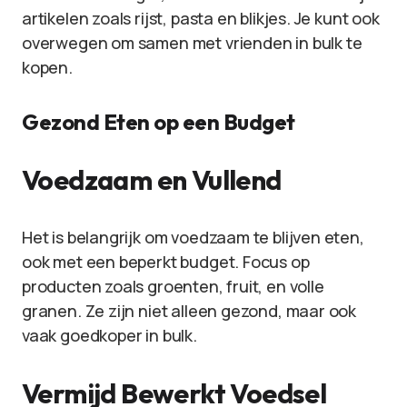
artikelen zoals rijst, pasta en blikjes. Je kunt ook
overwegen om samen met vrienden in bulk te
kopen.
Gezond Eten op een Budget
Voedzaam en Vullend
Het is belangrijk om voedzaam te blijven eten,
ook met een beperkt budget. Focus op
producten zoals groenten, fruit, en volle
granen. Ze zijn niet alleen gezond, maar ook
vaak goedkoper in bulk.
Vermijd Bewerkt Voedsel