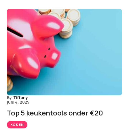
By
Tiffany
juni 4, 2025
Top 5 keukentools onder €20
KOKEN