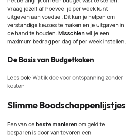
het belangrijk om een budget vast te stellen.
Vraag jezelf af hoeveel je per week kunt
uitgeven aan voedsel. Dit kan je helpen om
verstandige keuzes te maken en je uitgaven in
de hand te houden.
Misschien
wil je een
maximum bedrag per dag of per week instellen.
De Basis van Budgetkoken
Lees ook:
Wat ik doe voor ontspanning zonder
kosten
Slimme Boodschappenlijstjes
Een van de
beste manieren
om geld te
besparen is door van tevoren een