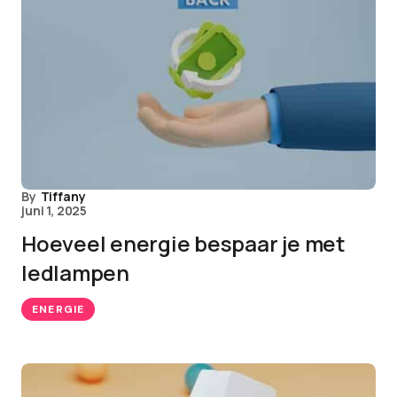
By
Tiffany
juni 1, 2025
Hoeveel energie bespaar je met
ledlampen
ENERGIE