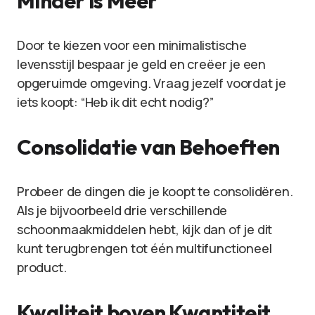
Minder is Meer
Door te kiezen voor een minimalistische
levensstijl bespaar je geld en creëer je een
opgeruimde omgeving. Vraag jezelf voordat je
iets koopt: “Heb ik dit echt nodig?”
Consolidatie van Behoeften
Probeer de dingen die je koopt te consolidëren.
Als je bijvoorbeeld drie verschillende
schoonmaakmiddelen hebt, kijk dan of je dit
kunt terugbrengen tot één multifunctioneel
product.
Kwaliteit boven Kwantiteit