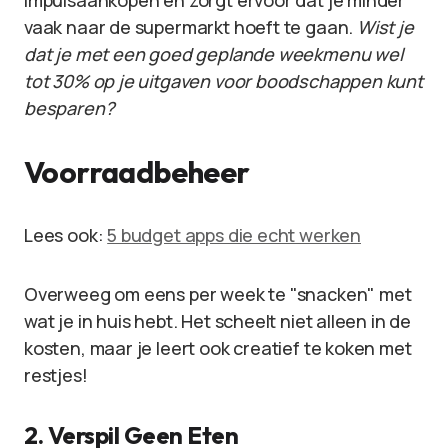
impulsaankopen en zorgt ervoor dat je minder
vaak naar de supermarkt hoeft te gaan.
Wist je
dat je met een goed geplande weekmenu wel
tot 30% op je uitgaven voor boodschappen kunt
besparen?
Voorraadbeheer
Lees ook:
5 budget apps die echt werken
Overweeg om eens per week te "snacken" met
wat je in huis hebt. Het scheelt niet alleen in de
kosten, maar je leert ook creatief te koken met
restjes!
2. Verspil Geen Eten