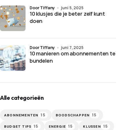
door Tiffany
juni 5, 2025
10 klusjes die je beter zelf kunt
doen
door Tiffany
juni 7, 2025
10 manieren om abonnementen te
bundelen
Alle categorieën
15
15
ABONNEMENTEN
BOODSCHAPPEN
15
15
15
BUDGET TIPS
ENERGIE
KLUSSEN