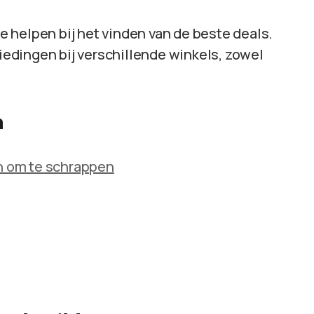
je helpen bij het vinden van de beste deals.
edingen bij verschillende winkels, zowel
n
 om te schrappen