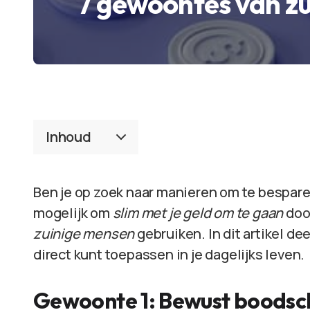
7 gewoontes van z
Inhoud
Ben je op zoek naar manieren om te besparen
mogelijk om
slim met je geld om te gaan
doo
zuinige mensen
gebruiken. In dit artikel dee
direct kunt toepassen in je dagelijks leven.
Gewoonte 1: Bewust boods