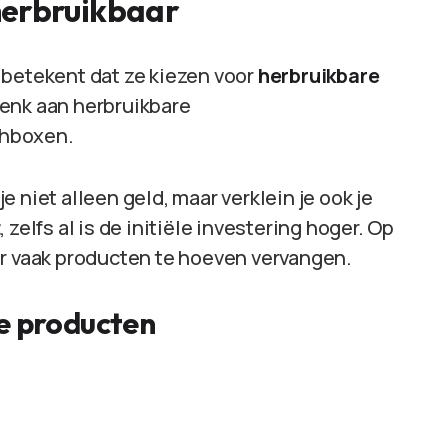
herbruikbaar
 betekent dat ze kiezen voor
herbruikbare
Denk aan herbruikbare
chboxen.
 niet alleen geld, maar verklein je ook je
t
, zelfs al is de initiële investering hoger. Op
er vaak producten te hoeven vervangen.
e producten