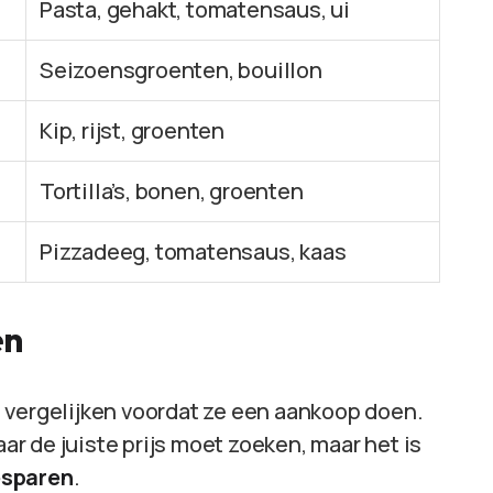
Pasta, gehakt, tomatensaus, ui
Seizoensgroenten, bouillon
Kip, rijst, groenten
Tortilla’s, bonen, groenten
Pizzadeeg, tomatensaus, kaas
en
 vergelijken voordat ze een aankoop doen.
aar de juiste prijs moet zoeken, maar het is
esparen
.