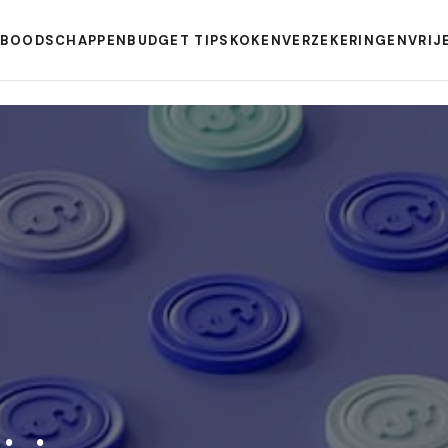
BOODSCHAPPEN
BUDGET TIPS
KOKEN
VERZEKERINGEN
VRIJ