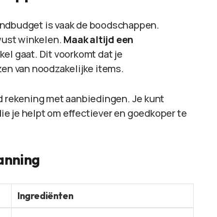
andbudget is vaak de boodschappen.
wust winkelen.
Maak altijd een
kel gaat. Dit voorkomt dat je
zen van noodzakelijke items.
ud rekening met aanbiedingen. Je kunt
e je helpt om effectiever en goedkoper te
anning
Ingrediënten