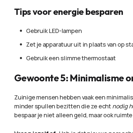
Tips voor energie besparen
Gebruik LED-lampen
Zet je apparatuur uit in plaats van op s
Gebruik een slimme thermostaat
Gewoonte 5: Minimalisme 
Zuinige mensen hebben vaak een minimalistis
minder spullen bezitten die ze echt
nodig 
bespaar je niet alleen geld, maar ook ruimte 