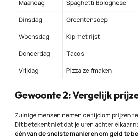
Maandag
Spaghetti Bolognese
Dinsdag
Groentensoep
Woensdag
Kip met rijst
Donderdag
Taco’s
Vrijdag
Pizza zelfmaken
Gewoonte 2: Vergelijk prijz
Zuinige mensen nemen de tijd om prijzen te
Dit betekent niet dat je uren achter elkaar n
één van de snelste manieren om geld te b