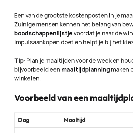
Een van de grootste kostenposten in je ma
Zuinige mensen kennen het belang van be
boodschappenlijstje
voordat je naar de win
impulsaankopen doet en helpt je bij het kie
Tip
: Plan je maaltijden voor de week en ho
bijvoorbeeld een
maaltijdplanning
maken di
winkelen.
Voorbeeld van een maaltijdpl
Dag
Maaltijd