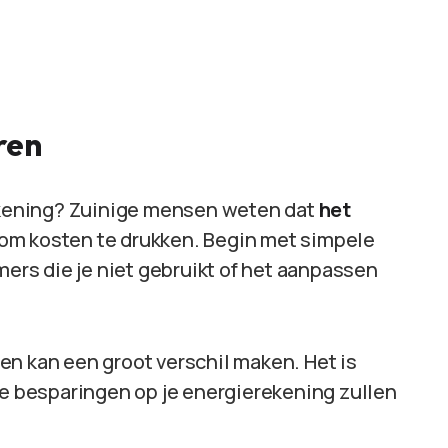
ren
rekening? Zuinige mensen weten dat
het
om kosten te drukken. Begin met simpele
mers die je niet gebruikt of het aanpassen
en kan een groot verschil maken. Het is
de besparingen op je energierekening zullen