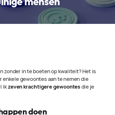
uinige mensen
 zonder in te boeten op kwaliteit? Het is
r enkele gewoontes aan te nemen die
l ik
zeven krachtigere gewoontes
die je
chappen doen