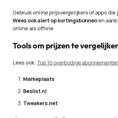
Gebruik online prijsvergelijkers of apps die 
Wees ook alert op kortingsbonnen
en aanbi
online als offline.
Tools om prijzen te vergelijke
Lees ook:
Top 10 overbodige abonnementen
Markeplaats
Beslist.nl
Tweakers.net